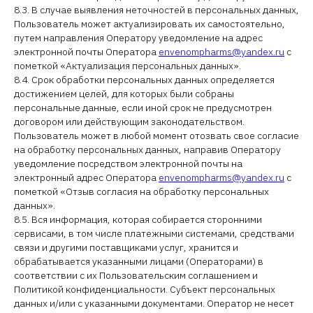
8.3. В случае выявления неточностей в персональных данных,
Пользователь может актуализировать их самостоятельно,
путем направления Оператору уведомление на адрес
электронной почты Оператора
envenompharms@yandex.ru
с
пометкой «Актуализация персональных данных».
8.4. Срок обработки персональных данных определяется
достижением целей, для которых были собраны
персональные данные, если иной срок не предусмотрен
договором или действующим законодательством.
Пользователь может в любой момент отозвать свое согласие
на обработку персональных данных, направив Оператору
уведомление посредством электронной почты на
электронный адрес Оператора
envenompharms@yandex.ru
с
пометкой «Отзыв согласия на обработку персональных
данных».
8.5. Вся информация, которая собирается сторонними
сервисами, в том числе платежными системами, средствами
связи и другими поставщиками услуг, хранится и
обрабатывается указанными лицами (Операторами) в
соответствии с их Пользовательским соглашением и
Политикой конфиденциальности. Субъект персональных
данных и/или с указанными документами. Оператор не несет