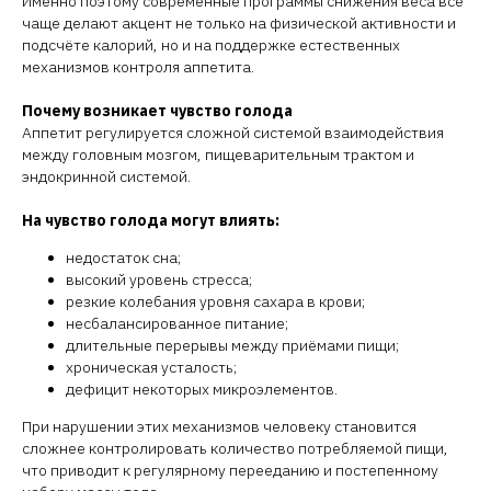
Именно поэтому современные программы снижения веса всё
чаще делают акцент не только на физической активности и
подсчёте калорий, но и на поддержке естественных
механизмов контроля аппетита.
Почему возникает чувство голода
Аппетит регулируется сложной системой взаимодействия
между головным мозгом, пищеварительным трактом и
эндокринной системой.
На чувство голода могут влиять:
недостаток сна;
высокий уровень стресса;
резкие колебания уровня сахара в крови;
несбалансированное питание;
длительные перерывы между приёмами пищи;
хроническая усталость;
дефицит некоторых микроэлементов.
При нарушении этих механизмов человеку становится
сложнее контролировать количество потребляемой пищи,
что приводит к регулярному перееданию и постепенному