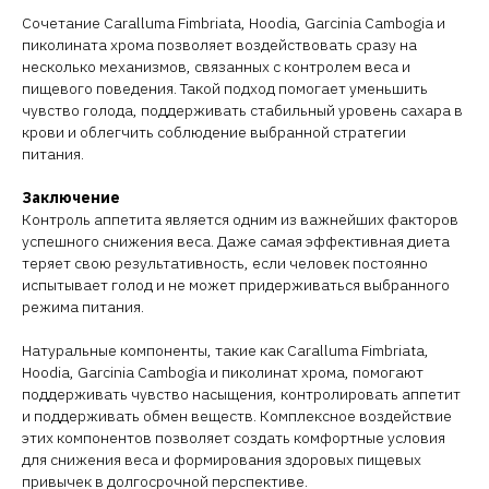
Сочетание Caralluma Fimbriata, Hoodia, Garcinia Cambogia и
пиколината хрома позволяет воздействовать сразу на
несколько механизмов, связанных с контролем веса и
пищевого поведения. Такой подход помогает уменьшить
чувство голода, поддерживать стабильный уровень сахара в
крови и облегчить соблюдение выбранной стратегии
питания.
Заключение
Контроль аппетита является одним из важнейших факторов
успешного снижения веса. Даже самая эффективная диета
теряет свою результативность, если человек постоянно
испытывает голод и не может придерживаться выбранного
режима питания.
Натуральные компоненты, такие как Caralluma Fimbriata,
Hoodia, Garcinia Cambogia и пиколинат хрома, помогают
поддерживать чувство насыщения, контролировать аппетит
и поддерживать обмен веществ. Комплексное воздействие
этих компонентов позволяет создать комфортные условия
для снижения веса и формирования здоровых пищевых
привычек в долгосрочной перспективе.