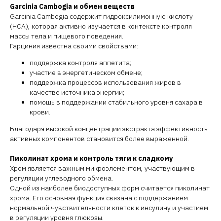
Garcinia Cambogia и обмен веществ
Garcinia Cambogia содержит гидроксилимонную кислоту
(HCA), которая активно изучается в контексте контроля
массы тела и пищевого поведения.
Гарциния известна своими свойствами:
поддержка контроля аппетита;
участие в энергетическом обмене;
поддержка процессов использования жиров в
качестве источника энергии;
помощь в поддержании стабильного уровня сахара в
крови.
Благодаря высокой концентрации экстракта эффективность
активных компонентов становится более выраженной.
Пиколинат хрома и контроль тяги к сладкому
Хром является важным микроэлементом, участвующим в
регуляции углеводного обмена.
Одной из наиболее биодоступных форм считается пиколинат
хрома. Его основная функция связана с поддержанием
нормальной чувствительности клеток к инсулину и участием
в регуляции уровня глюкозы.