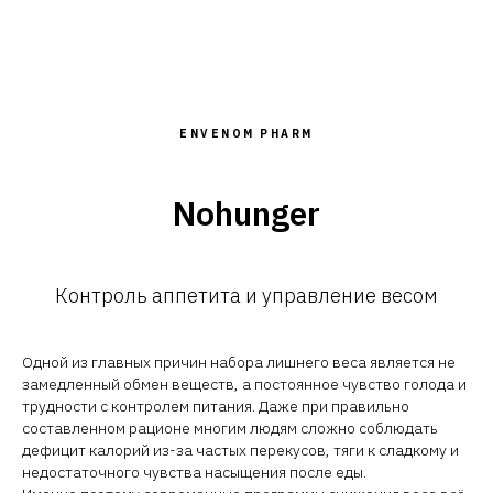
ENVENOM PHARM
Nohunger
Контроль аппетита и управление весом
Одной из главных причин набора лишнего веса является не
замедленный обмен веществ, а постоянное чувство голода и
трудности с контролем питания. Даже при правильно
составленном рационе многим людям сложно соблюдать
дефицит калорий из-за частых перекусов, тяги к сладкому и
недостаточного чувства насыщения после еды.